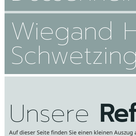
Wiegand 
Schwetzin
Unsere
Re
Auf dieser Seite finden Sie einen kleinen Auszug