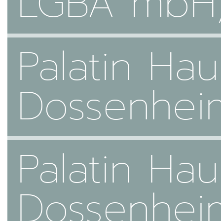
LGBA mbH,
Palatin Ha
Dossenhei
Palatin Ha
Dossenhei