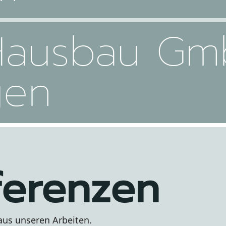
Hausbau Gm
gen
ferenzen
 aus unseren Arbeiten.