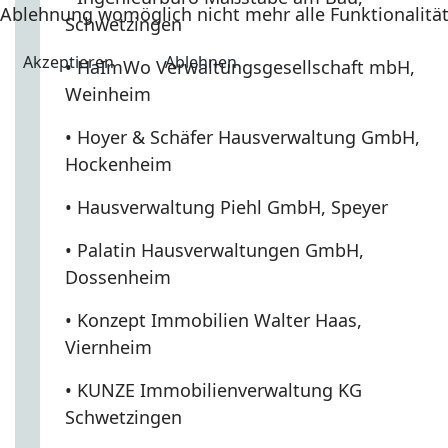
Ablehnung womöglich nicht mehr alle Funktionalität
Schwetzingen
Akzeptieren
Ablehnen
• HaImWo Verwaltungsgesellschaft mbH,
Weinheim
• Hoyer & Schäfer Hausverwaltung GmbH,
Hockenheim
• Hausverwaltung Piehl GmbH, Speyer
• Palatin Hausverwaltungen GmbH,
Dossenheim
• Konzept Immobilien Walter Haas,
Viernheim
• KUNZE Immobilienverwaltung KG
Schwetzingen