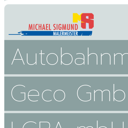
Autobahnm
Geco GmbH